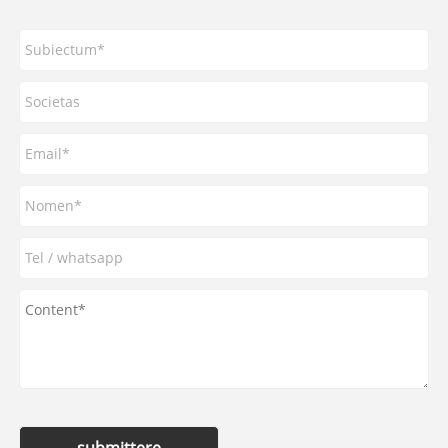
submittere