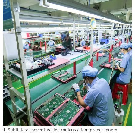
1. Subtilitas: conventus electronicus altam praecisionem