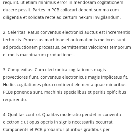
requirit, ut etiam minimus error in mendosam cogitationem
ducere possit. Partes in PCB collocari debent summa cum
diligentia et solidata recte ad certum nexum invigilandum.
2. Celeritas: Ratus conventus electronici auctus est incrementis
technicis. Processus machinae et automationis meliores sunt
ad productionem processus, permittentes velociores temporum
et molis machinarum productiones.
3. Complexitas: Cum electronica cogitationes magis
provectiores fiunt, conventus electronicus magis implicatus fit.
Hodie, cogitationes plura continent elementa quae minoribus
PCBs ponenda sunt, machinis specialibus et peritis opificibus
requirendo.
4. Qualitas control: Qualitas moderatio pendet in conventu
electronic ut opus operis in signis necessariis occurrat.
Components et PCB probantur pluribus gradibus per