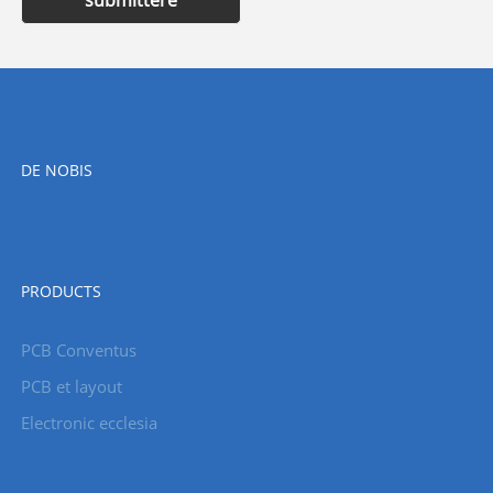
DE NOBIS
PRODUCTS
PCB Conventus
PCB et layout
Electronic ecclesia