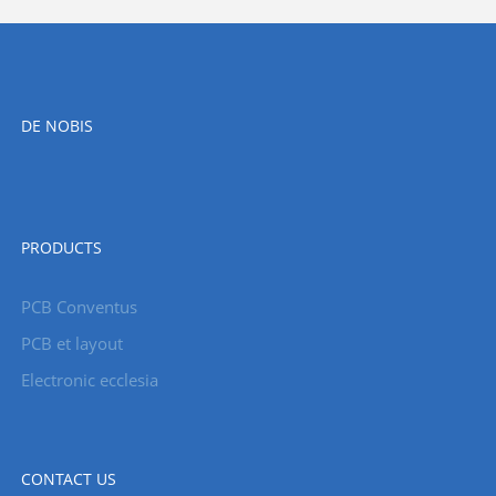
DE NOBIS
PRODUCTS
PCB Conventus
PCB et layout
Electronic ecclesia
CONTACT US