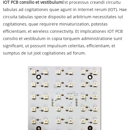
IOT PCB consilio et vestibulum
Est processus creandi circuitu
tabulas ad cogitationes quae agunt in Internet rerum (IOT). Hae
circuita tabulas specie disposito ad arbitrium necessitates iut
cogitationes, quae requirere miniaturization, potestas
efficientiam, et wireless connectivity. Et implicationes IOT PCB
consilio et vestibulum in copia torquem administratione sunt
significant, ut possunt impulsum celeritas, efficientiam, et
sumptus de iut joot cogitationes ad forum.