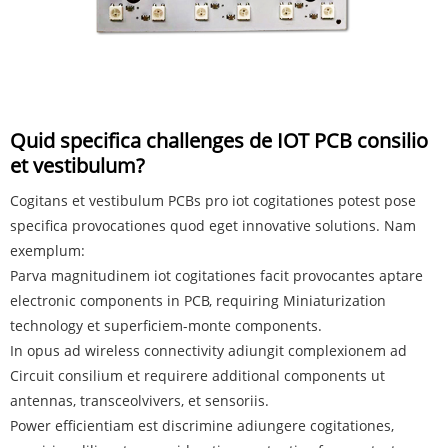
Quid specifica challenges de IOT PCB consilio
et vestibulum?
Cogitans et vestibulum PCBs pro iot cogitationes potest pose
specifica provocationes quod eget innovative solutions. Nam
exemplum:
Parva magnitudinem iot cogitationes facit provocantes aptare
electronic components in PCB, requiring Miniaturization
technology et superficiem-monte components.
In opus ad wireless connectivity adiungit complexionem ad
Circuit consilium et requirere additional components ut
antennas, transceolvivers, et sensoriis.
Power efficientiam est discrimine adiungere cogitationes,